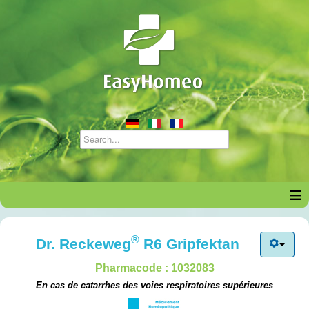
≡
®
Dr. Reckeweg
R6 Gripfektan
Pharmacode : 1032083
En cas de catarrhes des voies respiratoires supérieures