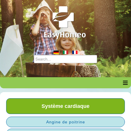
≡
Système cardiaque
Angine de poitrine