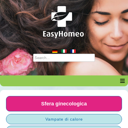
≡
Sfera ginecologica
Vampate di calore