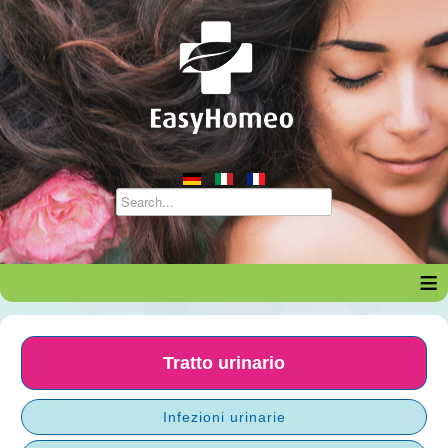
≡
Tratto urinario
Infezioni urinarie