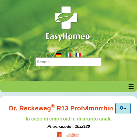
≡
®
Dr. Reckeweg
R13 Prohämorrhin
In caso di emorroidi e di prurito anale
Pharmacode : 1032120