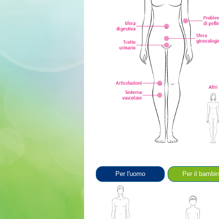
Per l'uomo
Per il bambi